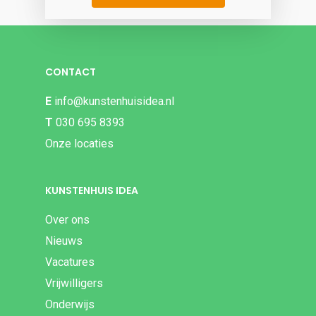
CONTACT
E
info@kunstenhuisidea.nl
T
030 695 8393
Onze locaties
KUNSTENHUIS IDEA
Over ons
Nieuws
Vacatures
Vrijwilligers
Onderwijs