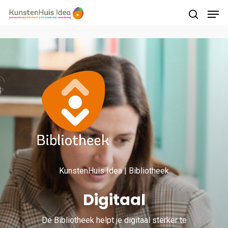
Druk op Enter om te starten met zoeken of
druk op ESC om te sluiten
KunstenHuis Idea | Bibliotheek
Digitaal
De Bibliotheek helpt je digitaal sterker te