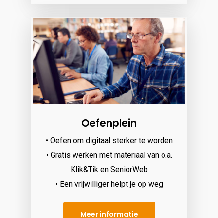
Oefenplein
• Oefen om digitaal sterker te worden
• Gratis werken met materiaal van o.a.
Klik&Tik en SeniorWeb
• Een vrijwilliger helpt je op weg
Meer informatie