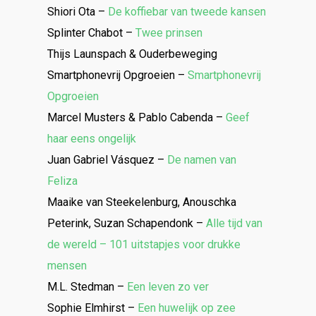
Shiori Ota –
De koffiebar van tweede kansen
Splinter Chabot –
Twee prinsen
Thijs Launspach & Ouderbeweging
Smartphonevrij Opgroeien –
Smartphonevrij
Opgroeien
Marcel Musters & Pablo Cabenda –
Geef
haar eens ongelijk
Juan Gabriel Vásquez –
De namen van
Feliza
Maaike van Steekelenburg, Anouschka
Peterink, Suzan Schapendonk –
Alle tijd van
de wereld – 101 uitstapjes voor drukke
mensen
M.L. Stedman –
Een leven zo ver
Sophie Elmhirst –
Een huwelijk op zee