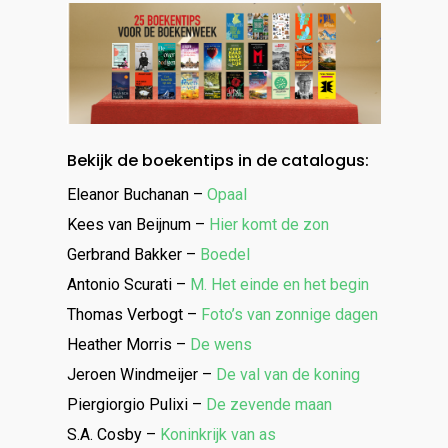
Bekijk de boekentips in de catalogus:
Eleanor Buchanan –
Opaal
Kees van Beijnum –
Hier komt de zon
Gerbrand Bakker –
Boedel
Antonio Scurati –
M. Het einde en het begin
Thomas Verbogt –
Foto’s van zonnige dagen
Heather Morris –
De wens
Jeroen Windmeijer –
De val van de koning
Piergiorgio Pulixi –
De zevende maan
S.A. Cosby –
Koninkrijk van as