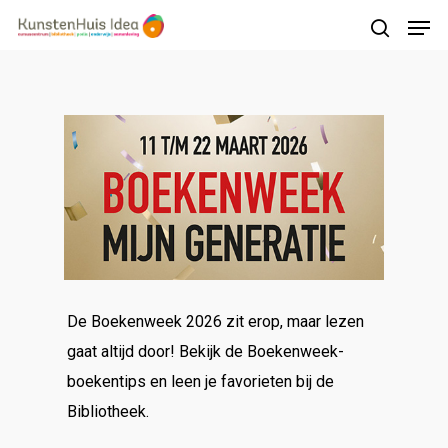
Druk op Enter om te starten met zoeken of
druk op ESC om te sluiten
De Boekenweek 2026 zit erop, maar lezen
gaat altijd door! Bekijk de Boekenweek-
boekentips en leen je favorieten bij de
Bibliotheek.