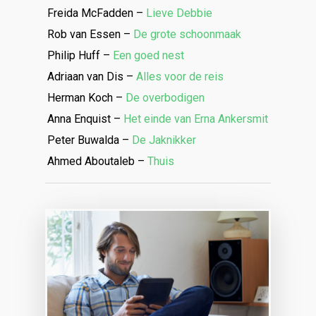
Freida McFadden –
Lieve Debbie
Rob van Essen –
De grote schoonmaak
Philip Huff –
Een goed nest
Adriaan van Dis –
Alles voor de reis
Herman Koch –
De overbodigen
Anna Enquist –
Het einde van Erna Ankersmit
Peter Buwalda –
De Jaknikker
Ahmed Aboutaleb –
Thuis