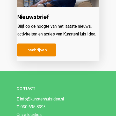
Nieuwsbrief
Blijf op de hoogte van het laatste nieuws,
activiteiten en acties van KunstenHuis Idea.
Inschrijven
CONTACT
E
info@kunstenhuisidea.nl
T
030 695 8393
Onze locaties