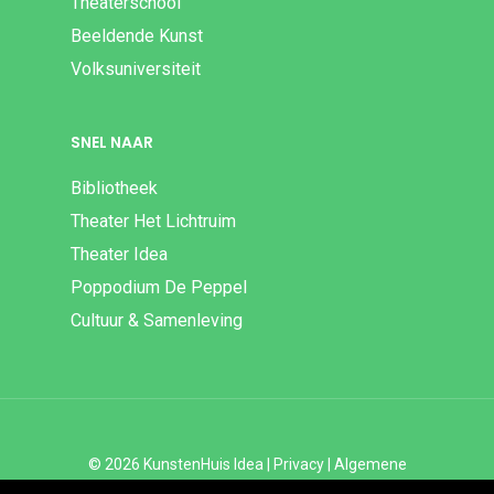
Theaterschool
Beeldende Kunst
Volksuniversiteit
SNEL NAAR
Bibliotheek
Theater Het Lichtruim
Theater Idea
Poppodium De Peppel
Cultuur & Samenleving
© 2026 KunstenHuis Idea |
Privacy
|
Algemene
Voorwaarden
|
Disclaimer | ANBI