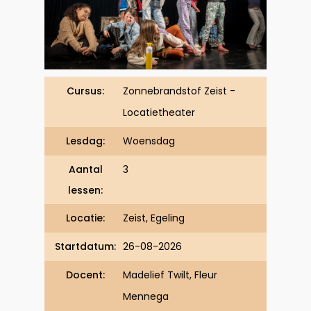
Cursus:
Zonnebrandstof Zeist -
Locatietheater
Lesdag:
Woensdag
Aantal
3
lessen:
Locatie:
Zeist, Egeling
Startdatum:
26-08-2026
Docent:
Madelief Twilt, Fleur
Mennega