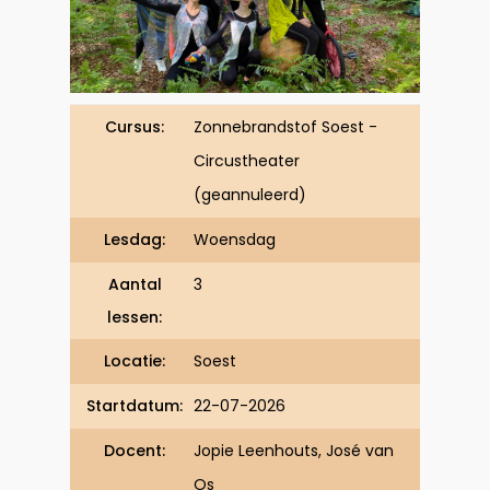
Cursus:
Zonnebrandstof Soest -
Circustheater
(geannuleerd)
Lesdag:
Woensdag
Aantal
3
lessen:
Locatie:
Soest
Startdatum:
22-07-2026
Docent:
Jopie Leenhouts, José van
Os