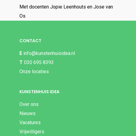
Met docenten Jopie Leenhouts en Jose van
Os
CONTACT
E
info@kunstenhuisidea.nl
T
030 695 8393
Onze locaties
KUNSTENHUIS IDEA
Over ons
Nieuws
Vacatures
Vrijwilligers